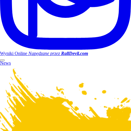
Wyniki Online
Napędzane przez
RallDevil.com
News