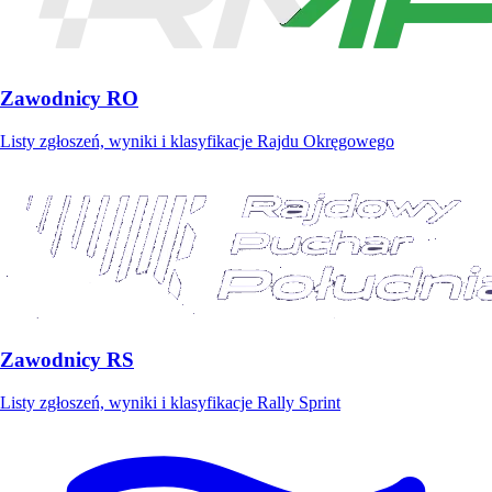
Zawodnicy RO
Listy zgłoszeń, wyniki i klasyfikacje Rajdu Okręgowego
Zawodnicy RS
Listy zgłoszeń, wyniki i klasyfikacje Rally Sprint