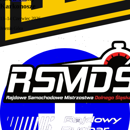
Karkonosze
13–14 Czerwiec 2026
Jelenia Góra