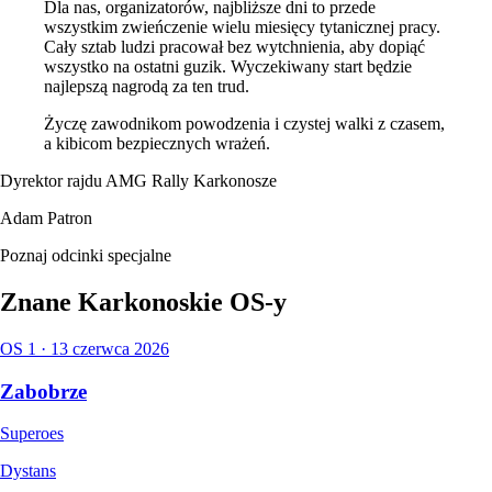
Dla nas, organizatorów, najbliższe dni to przede
wszystkim zwieńczenie wielu miesięcy tytanicznej pracy.
Cały sztab ludzi pracował bez wytchnienia, aby dopiąć
wszystko na ostatni guzik. Wyczekiwany start będzie
najlepszą nagrodą za ten trud.
Życzę zawodnikom powodzenia i czystej walki z czasem,
a kibicom bezpiecznych wrażeń.
Dyrektor rajdu AMG Rally Karkonosze
Adam Patron
Poznaj odcinki specjalne
Znane Karkonoskie OS-
y
OS 1 · 13 czerwca 2026
Zabobrze
Superoes
Dystans