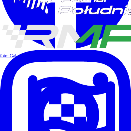
foto: Gabapix