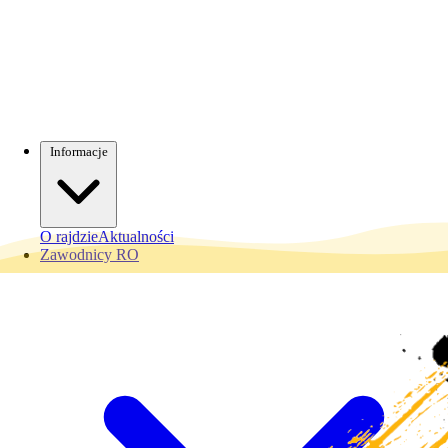
Informacje
O rajdzie
Aktualności
Zawodnicy RO