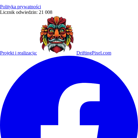
Polityka prywatności
Licznik odwiedzin:
21 008
Projekt i realizacja:
DriftingPixel.com